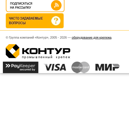
© Группа компаний «Контур», 2005 - 2026 —
оборудование для крепежа
.