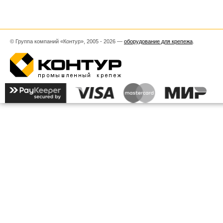
© Группа компаний «Контур», 2005 - 2026 —
оборудование для крепежа
.