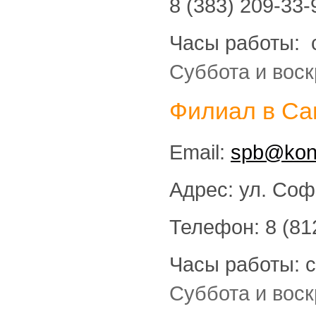
8 (383) 209-33-
Часы работы: с 
Суббота и вос
Филиал в Са
Email:
spb@kont
Адрес: ул. Соф
Телефон: 8 (81
Часы работы: с 
Суббота и вос