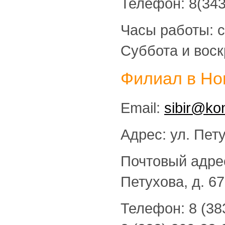
Телефон: 8(343
Часы работы: с 
Суббота и вос
Филиал в Но
Email:
sibir@kon
Адрес: ул. Пету
Почтовый адрес
Петухова, д. 67
Телефон: 8 (38