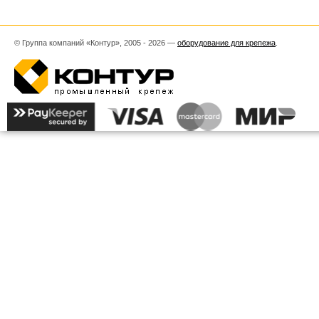
© Группа компаний «Контур», 2005 - 2026 —
оборудование для крепежа
.