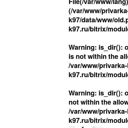
File(/var/www/lang)
(/var/www/privarka-
k97/data/www/old.p
k97.ru/bitrix/modul
Warning
: is_dir():
is not within the a
/var/www/privarka-
k97.ru/bitrix/modul
Warning
: is_dir():
not within the allo
/var/www/privarka-
k97.ru/bitrix/modul