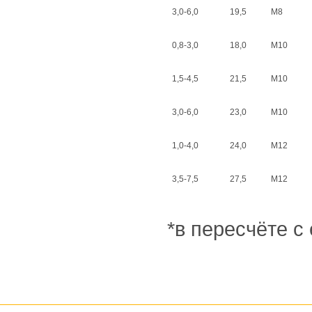
3,0-6,0
19,5
M8
0,8-3,0
18,0
M10
1,5-4,5
21,5
M10
3,0-6,0
23,0
M10
1,0-4,0
24,0
M12
3,5-7,5
27,5
M12
*в пересчёте с