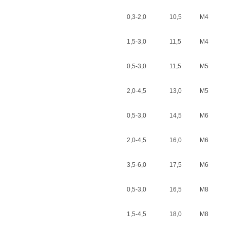
0,3-2,0
10,5
M4
1,5-3,0
11,5
M4
0,5-3,0
11,5
M5
2,0-4,5
13,0
M5
0,5-3,0
14,5
M6
2,0-4,5
16,0
M6
3,5-6,0
17,5
M6
0,5-3,0
16,5
M8
1,5-4,5
18,0
M8